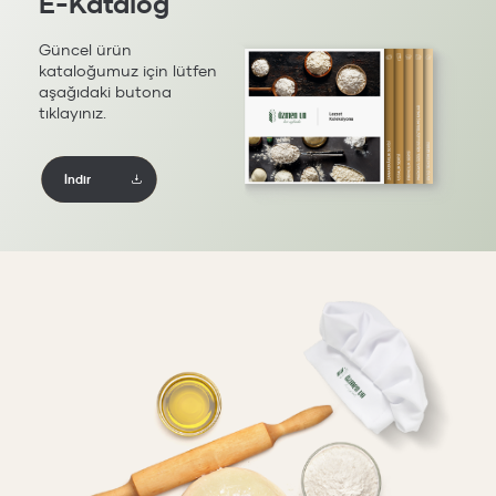
E-Katalog
Güncel ürün
kataloğumuz için lütfen
aşağıdaki butona
tıklayınız.
İndir