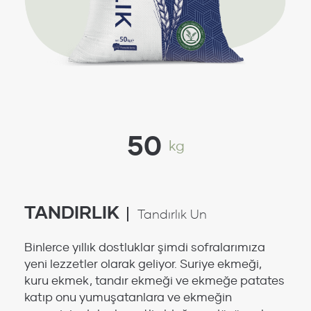
50
kg
TANDIRLIK
Tandırlık Un
Binlerce yıllık dostluklar şimdi sofralarımıza
yeni lezzetler olarak geliyor. Suriye ekmeği,
kuru ekmek, tandır ekmeği ve ekmeğe patates
katıp onu yumuşatanlara ve ekmeğin