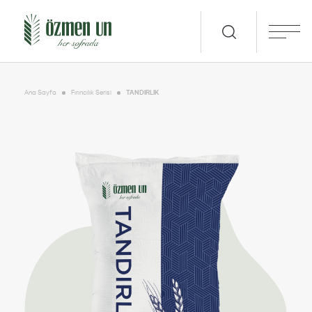
Ana Sayfa
Fırıncılık Serisi
TANDIRLIK