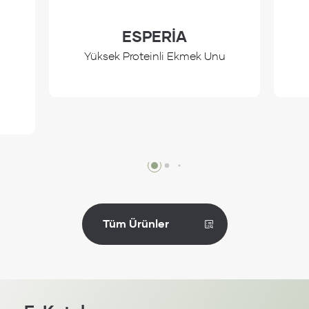
ESPERİA
Yüksek Proteinli Ekmek Unu
İncele
Tüm Ürünler